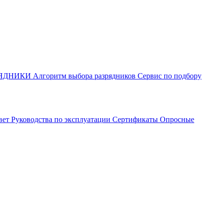
РЯДНИКИ
Алгоритм выбора разрядников
Сервис по подбору
вет
Руководства по эксплуатации
Сертификаты
Опросные