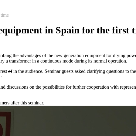
 time
ipment in Spain for the first 
ribing the advantages of the new generation equipment for drying pow
 a transformer in a continuous mode during its normal operation.
erest
of
in the audience. Seminar guests asked clarifying questions to the 
e.
 discussions on the possibilities for further cooperation with represent
ers after this seminar.