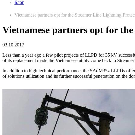
Блог
Vietnamese partners opt for the Streamer Line Lightning Protec
Vietnamese partners opt for the
03.10.2017
Less than a year ago a few pilot projects of LLPD for 35 kV successful 
of its replacement made the Vietnamese utility come back to Streamer’
In addition to high technical performance, the SAdM35z LLPDs offer 
of solutions utilization and its further successful penetration on the d