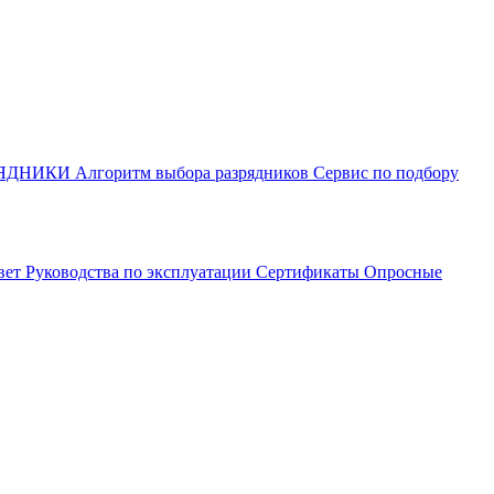
РЯДНИКИ
Алгоритм выбора разрядников
Сервис по подбору
вет
Руководства по эксплуатации
Сертификаты
Опросные