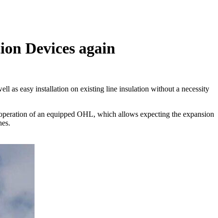
ion Devices again
l as easy installation on existing line insulation without a necessity
e operation of an equipped OHL, which allows expecting the expansion
nes.