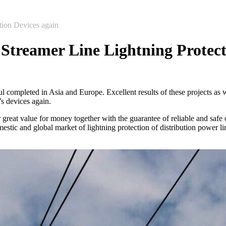
tion Devices again
 Streamer Line Lightning Protect
completed in Asia and Europe. Excellent results of these projects as wel
s devices again.
great value for money together with the guarantee of reliable and saf
omestic and global market of lightning protection of distribution power li