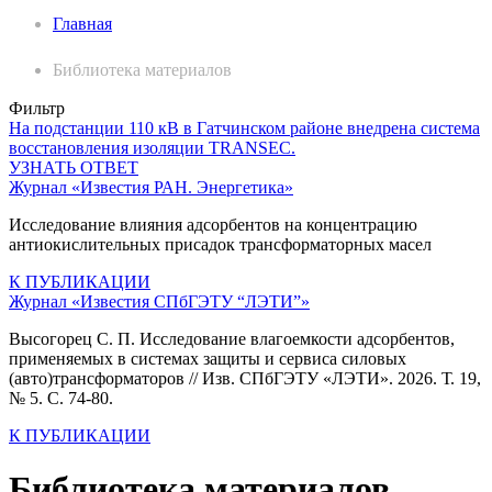
Главная
Библиотека материалов
Фильтр
На подстанции 110 кВ в Гатчинском районе внедрена система
восстановления изоляции TRANSEC.
УЗНАТЬ ОТВЕТ
Журнал «Известия РАН. Энергетика»
Исследование влияния адсорбентов на концентрацию
антиокислительных присадок трансформаторных масел
К ПУБЛИКАЦИИ
Журнал «Известия СПбГЭТУ “ЛЭТИ”»
Высогорец С. П. Исследование влагоемкости адсорбентов,
применяемых в системах защиты и сервиса силовых
(авто)трансформаторов // Изв. СПбГЭТУ «ЛЭТИ». 2026. Т. 19,
№ 5. С. 74-80.
К ПУБЛИКАЦИИ
Библиотека материалов