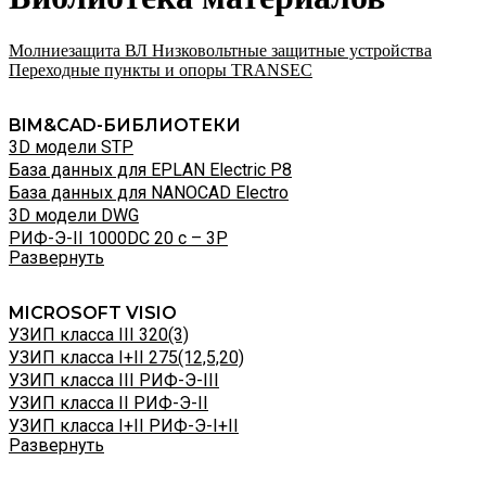
Молниезащита ВЛ
Низковольтные защитные устройства
Переходные пункты и опоры
TRANSEC
BIM&CAD-БИБЛИОТЕКИ
3D модели STP
База данных для EPLAN Electric P8
База данных для NANOCAD Electro
3D модели DWG
РИФ-Э-II 1000DC 20 с – 3P
Развернуть
MICROSOFT VISIO
УЗИП класса III 320(3)
УЗИП класса I+II 275(12,5,20)
УЗИП класса III РИФ-Э-III
УЗИП класса II РИФ-Э-II
УЗИП класса I+II РИФ-Э-I+II
Развернуть