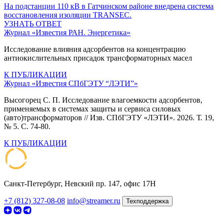
На подстанции 110 кВ в Гатчинском районе внедрена система
восстановления изоляции TRANSEC.
УЗНАТЬ ОТВЕТ
Журнал «Известия РАН. Энергетика»
Исследование влияния адсорбентов на концентрацию
антиокислительных присадок трансформаторных масел
К ПУБЛИКАЦИИ
Журнал «Известия СПбГЭТУ “ЛЭТИ”»
Высогорец С. П. Исследование влагоемкости адсорбентов,
применяемых в системах защиты и сервиса силовых
(авто)трансформаторов // Изв. СПбГЭТУ «ЛЭТИ». 2026. Т. 19,
№ 5. С. 74-80.
К ПУБЛИКАЦИИ
Санкт-Петербург, Невский пр. 147, офис 17Н
+7 (812) 327-08-08
info@streamer.ru
Техподдержка