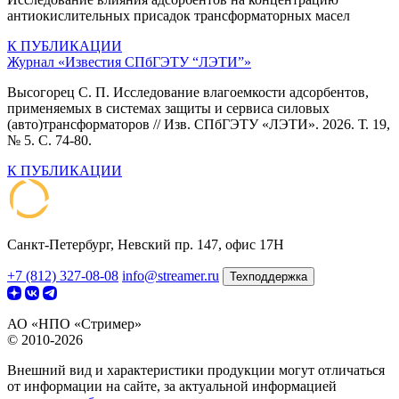
антиокислительных присадок трансформаторных масел
К ПУБЛИКАЦИИ
Журнал «Известия СПбГЭТУ “ЛЭТИ”»
Высогорец С. П. Исследование влагоемкости адсорбентов,
применяемых в системах защиты и сервиса силовых
(авто)трансформаторов // Изв. СПбГЭТУ «ЛЭТИ». 2026. Т. 19,
№ 5. С. 74-80.
К ПУБЛИКАЦИИ
Санкт-Петербург, Невский пр. 147, офис 17Н
+7 (812) 327-08-08
info@streamer.ru
Техподдержка
АО «НПО «Стример»
© 2010-2026
Внешний вид и характеристики продукции могут отличаться
от информации на сайте, за актуальной информацией