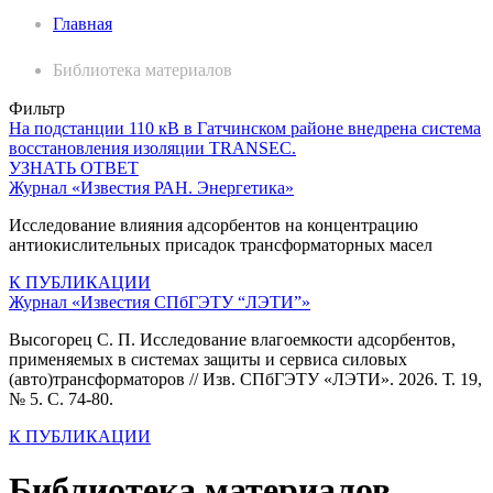
Главная
Библиотека материалов
Фильтр
На подстанции 110 кВ в Гатчинском районе внедрена система
восстановления изоляции TRANSEC.
УЗНАТЬ ОТВЕТ
Журнал «Известия РАН. Энергетика»
Исследование влияния адсорбентов на концентрацию
антиокислительных присадок трансформаторных масел
К ПУБЛИКАЦИИ
Журнал «Известия СПбГЭТУ “ЛЭТИ”»
Высогорец С. П. Исследование влагоемкости адсорбентов,
применяемых в системах защиты и сервиса силовых
(авто)трансформаторов // Изв. СПбГЭТУ «ЛЭТИ». 2026. Т. 19,
№ 5. С. 74-80.
К ПУБЛИКАЦИИ
Библиотека материалов