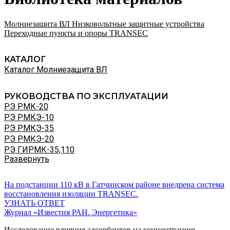
Молниезащита ВЛ
Низковольтные защитные устройства
Переходные пункты и опоры
TRANSEC
КАТАЛОГ
Каталог Молниезащита ВЛ
РУКОВОДСТВА ПО ЭКСПЛУАТАЦИИ
РЭ РМК-20
РЭ РМКЭ-10
РЭ РМКЭ-35
РЭ РМКЭ-20
РЭ ГИРМК-35,110
Развернуть
На подстанции 110 кВ в Гатчинском районе внедрена система
восстановления изоляции TRANSEC.
УЗНАТЬ ОТВЕТ
Журнал «Известия РАН. Энергетика»
Исследование влияния адсорбентов на концентрацию