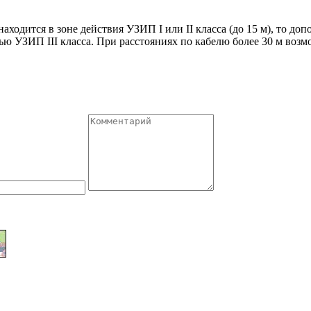
ходится в зоне действия УЗИП I или II класса (до 15 м), то доп
ю УЗИП III класса. При расстояниях по кабелю более 30 м воз