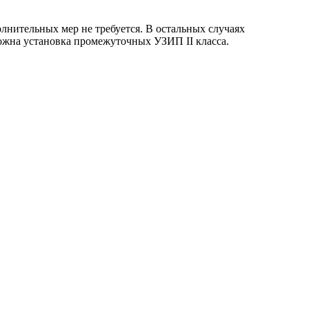
олнительных мер не требуется. В остальных случаях
можна установка промежуточных УЗИП II класса.