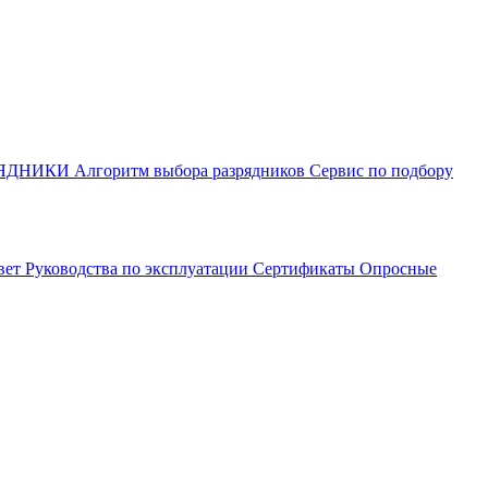
РЯДНИКИ
Алгоритм выбора разрядников
Сервис по подбору
вет
Руководства по эксплуатации
Сертификаты
Опросные