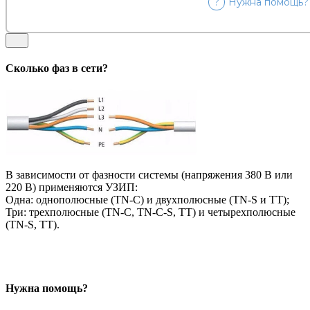
?
Нужна помощь?
Сколько фаз в сети?
В зависимости от фазности системы (напряжения 380 В или
220 В) применяются УЗИП:
Одна: однополюсные (TN-C) и двухполюсные (TN-S и TT);
Три: трехполюсные (TN-C, TN-C-S, ТТ) и четырехполюсные
(TN-S, ТТ).
Нужна помощь?