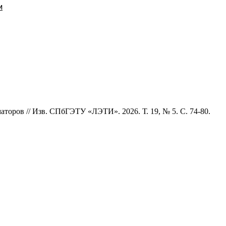
и
торов // Изв. СПбГЭТУ «ЛЭТИ». 2026. Т. 19, № 5. С. 74-80.