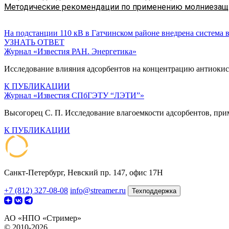
Методические рекомендации по применению молниезащи
На подстанции 110 кВ в Гатчинском районе внедрена система
УЗНАТЬ ОТВЕТ
Журнал «Известия РАН. Энергетика»
Исследование влияния адсорбентов на концентрацию антиоки
К ПУБЛИКАЦИИ
Журнал «Известия СПбГЭТУ “ЛЭТИ”»
Высогорец С. П. Исследование влагоемкости адсорбентов, прим
К ПУБЛИКАЦИИ
Санкт-Петербург, Невский пр. 147, офис 17Н
+7 (812) 327-08-08
info@streamer.ru
Техподдержка
АО «НПО «Стример»
© 2010-2026