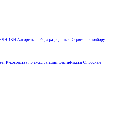
РЯДНИКИ
Алгоритм выбора разрядников
Сервис по подбору
вет
Руководства по эксплуатации
Сертификаты
Опросные