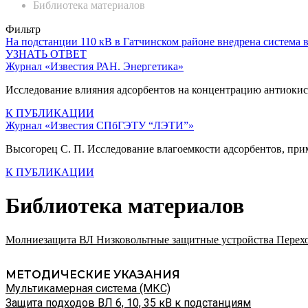
Библиотека материалов
Фильтр
На подстанции 110 кВ в Гатчинском районе внедрена система
УЗНАТЬ ОТВЕТ
Журнал «Известия РАН. Энергетика»
Исследование влияния адсорбентов на концентрацию антиоки
К ПУБЛИКАЦИИ
Журнал «Известия СПбГЭТУ “ЛЭТИ”»
Высогорец С. П. Исследование влагоемкости адсорбентов, прим
К ПУБЛИКАЦИИ
Библиотека материалов
Молниезащита ВЛ
Низковольтные защитные устройства
Перех
МЕТОДИЧЕСКИЕ УКАЗАНИЯ
Мультикамерная система (МКС)
Защита подходов ВЛ 6, 10, 35 кВ к подстанциям