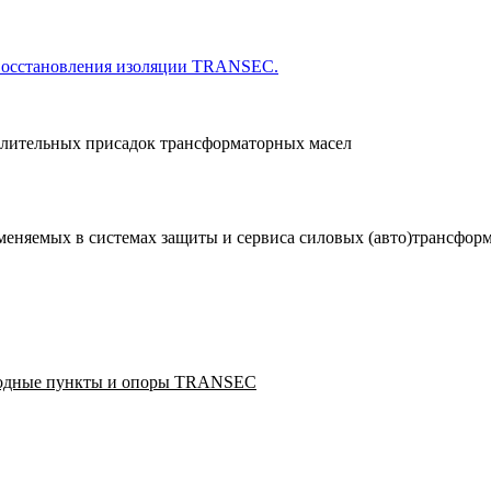
 восстановления изоляции TRANSEC.
слительных присадок трансформаторных масел
еняемых в системах защиты и сервиса силовых (авто)трансформа
одные пункты и опоры
TRANSEC