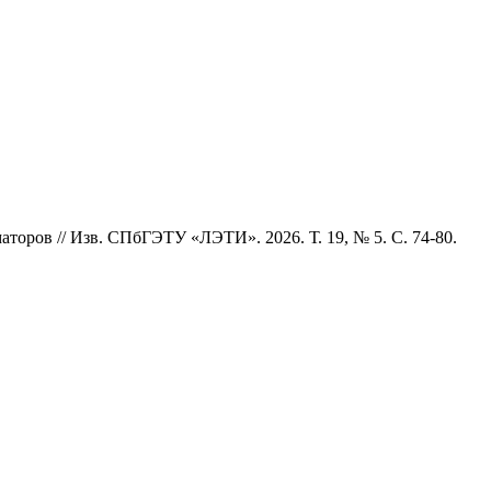
торов // Изв. СПбГЭТУ «ЛЭТИ». 2026. Т. 19, № 5. С. 74-80.