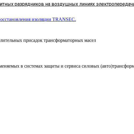
тных разрядников на воздушных линиях электропередач
 восстановления изоляции TRANSEC.
слительных присадок трансформаторных масел
еняемых в системах защиты и сервиса силовых (авто)трансформа