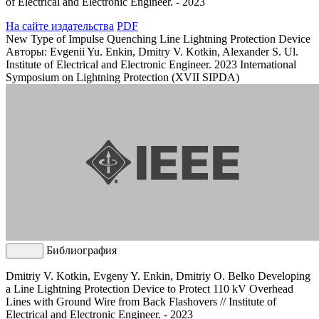
of Electrical and Electronic Engineer. - 2023
На сайте издательства
PDF
New Type of Impulse Quenching Line Lightning Protection Device
Авторы: Evgenii Yu. Enkin, Dmitry V. Kotkin, Alexander S. Ul.
Institute of Electrical and Electronic Engineer. 2023 International
Symposium on Lightning Protection (XVII SIPDA)
Библиография
Dmitriy V. Kotkin, Evgeny Y. Enkin, Dmitriy O. Belko Developing
a Line Lightning Protection Device to Protect 110 kV Overhead
Lines with Ground Wire from Back Flashovers // Institute of
Electrical and Electronic Engineer. - 2023