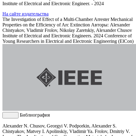
Institute of Electrical and Electronic Engineer. - 2024
На сайте издательства
The Investigation of Effect of a Multi-Chamber Arrester Mechanical
Properties on the Efficiency of Arc Extinction
Авторы: Alexander
Chistyakov, Vladimir Frolov, Nikolay Zaretskiy, Alexander Chusov
Institute of Electrical and Electronic Engineers. 2024 Conference of
Young Researchers in Electrical and Electronic Engineering (ElCon)
Библиография
Alexander N. Chusov, Georgyi V. Podporkin, Alexander S.
Chistyakov, Matvey I. Apolinskiy, Vladimir Ya. Frolov, Dmitriy V.