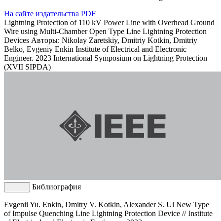
На сайте издательства
PDF
Lightning Protection of 110 kV Power Line with Overhead Ground
Wire using Multi-Chamber Open Type Line Lightning Protection
Devices
Авторы: Nikolay Zaretskiy, Dmitriy Kotkin, Dmitriy
Belko, Evgeniy Enkin
Institute of Electrical and Electronic
Engineer. 2023 International Symposium on Lightning Protection
(XVII SIPDA)
Библиография
Evgenii Yu. Enkin, Dmitry V. Kotkin, Alexander S. Ul New Type
of Impulse Quenching Line Lightning Protection Device // Institute