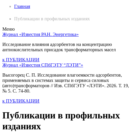
Главная
Публикации в профильных изданиях
Меню
Журнал «Известия РАН. Энергетика»
Исследование влияния адсорбентов на концентрацию
антиокислительных присадок трансформаторных масел
к ПУБЛИКАЦИИ
Журнал «Известия СПбГЭТУ “ЛЭТИ”»
Высогорец С. П. Исследование влагоемкости адсорбентов,
применяемых в системах защиты и сервиса силовых
(авто)трансформаторов // Изв. СПбГЭТУ «ЛЭТИ». 2026. Т. 19,
№ 5. С. 74-80.
к ПУБЛИКАЦИИ
Публикации в профильных
изданиях