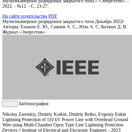
Мультикамерные разрядники закрытого типа // «Энергетик». -
2022. - №12. - С. 23-27.
На сайте издательства
PDF
Мультикамерные разрядники закрытого типа Декабрь 2022г
Авторы: Енькин Е. Ю., Сиваев А. С., Юль А. С, Коткин Д. В.
Журнал «Энергетик»
Библиография
Nikolay Zaretskiy, Dmitriy Kotkin, Dmitriy Belko, Evgeniy Enkin
Lightning Protection of 110 kV Power Line with Overhead Ground
Wire using Multi-Chamber Open Type Line Lightning Protection
Devices // Institute of Electrical and Electronic Engineer. - 2023