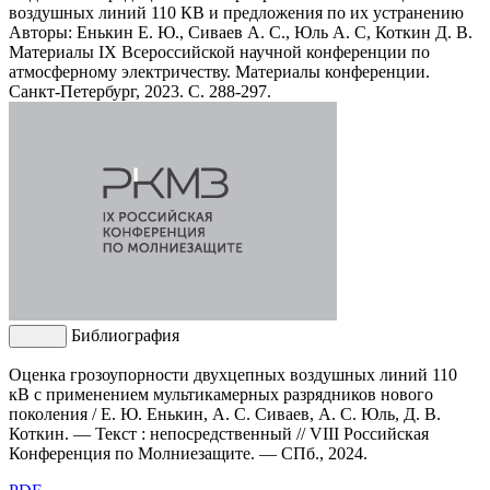
воздушных линий 110 КВ и предложения по их устранению
Авторы: Енькин Е. Ю., Сиваев А. С., Юль А. С, Коткин Д. В.
Материалы IX Всероссийской научной конференции по
атмосферному электричеству. Материалы конференции.
Санкт-Петербург, 2023. С. 288-297.
Библиография
Оценка грозоупорности двухцепных воздушных линий 110
кВ с применением мультикамерных разрядников нового
поколения / Е. Ю. Енькин, А. С. Сиваев, А. С. Юль, Д. В.
Коткин. — Текст : непосредственный // VIII Российская
Конференция по Молниезащите. — СПб., 2024.