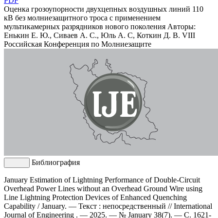
PDF
Оценка грозоупорности двухцепных воздушных линий 110
кВ без молниезащитного троса с применением
мультикамерных разрядников нового поколения
Авторы:
Енькин Е. Ю., Сиваев А. С., Юль А. С, Коткин Д. В.
VIII
Российская Конференция по Молниезащите
Библиография
January Estimation of Lightning Performance of Double-Circuit
Overhead Power Lines without an Overhead Ground Wire using
Line Lightning Protection Devices of Enhanced Quenching
Capability / January. — Текст : непосредственный // International
Journal of Engineering . — 2025. — № January 38(7). — С. 1621-