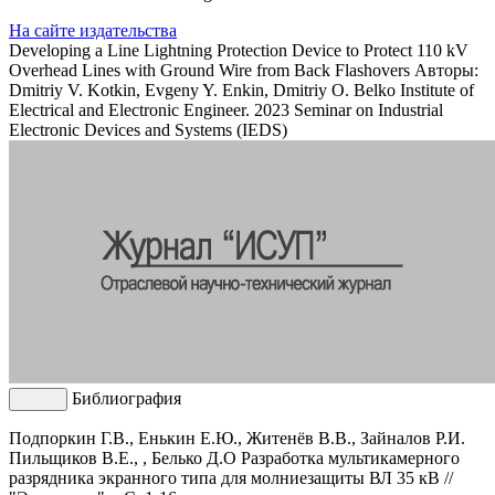
На сайте издательства
Developing a Line Lightning Protection Device to Protect 110 kV
Overhead Lines with Ground Wire from Back Flashovers
Авторы:
Dmitriy V. Kotkin, Evgeny Y. Enkin, Dmitriy O. Belko
Institute of
Electrical and Electronic Engineer. 2023 Seminar on Industrial
Electronic Devices and Systems (IEDS)
Библиография
Подпоркин Г.В., Енькин Е.Ю., Житенёв В.В., Зайналов Р.И.
Пильщиков В.Е., , Белько Д.О Разработка мультикамерного
разрядника экранного типа для молниезащиты ВЛ 35 кВ //