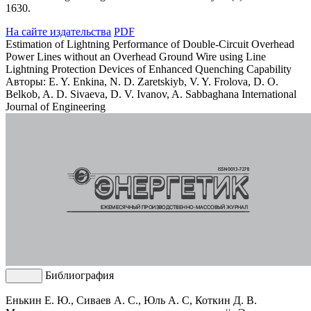
1630.
На сайте издательства
PDF
Estimation of Lightning Performance of Double-Circuit Overhead
Power Lines without an Overhead Ground Wire using Line
Lightning Protection Devices of Enhanced Quenching Capability
Авторы: E. Y. Enkina, N. D. Zaretskiyb, V. Y. Frolova, D. O.
Belkob, A. D. Sivaeva, D. V. Ivanov, A. Sabbaghana
International
Journal of Engineering
Библиография
Енькин Е. Ю., Сиваев А. С., Юль А. С, Коткин Д. В.