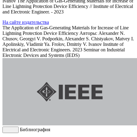
Ivanov The Application of Gas-Generating Materials for Increase of
Line Lightning Protection Device Efficiency // Institute of Electrical
and Electronic Engineer. - 2023
На сайте издательства
The Application of Gas-Generating Materials for Increase of Line
Lightning Protection Device Efficiency
Авторы: Alexander N.
Chusov, Georgyi V. Podporkin, Alexander S. Chistyakov, Matvey I.
Apolinskiy, Vladimir Ya. Frolov, Dmitriy V. Ivanov
Institute of
Electrical and Electronic Engineers. 2023 Seminar on Industrial
Electronic Devices and Systems (IEDS)
Библиография