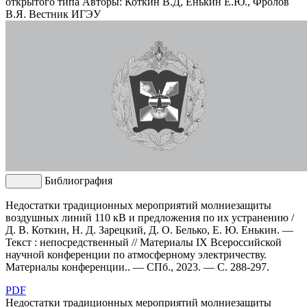
открытого типа
Авторы: Коткин В.Д, Енькин Е.Ю., Фролов
В.Я.
Вестник ИГЭУ
Библиография
Недостатки традиционных мероприятий молниезащиты
воздушных линий 110 кВ и предложения по их устранению /
Д. В. Коткин, Н. Д. Зарецкий, Д. О. Белько, Е. Ю. Енькин. —
Текст : непосредственный // Материалы IX Всероссийской
научной конференции по атмосферному электричеству.
Материалы конференции.. — СПб., 2023. — С. 288-297.
PDF
Недостатки традиционных мероприятий молниезащиты