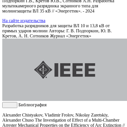
Подпоркин Г.В., Кретов Ю.В., Сотников А.Н. Разработка
мультикамерного разрядника экранного типа для
молниезащиты ВЛ 35 кВ // «Энергетик». - 2024
На сайте издательства
Разработка разрядников для защиты ВЛ 10 и 13,8 кВ от
прямых ударов молнии
Авторы: Г. В. Подпоркин, Ю. В.
Кретов, А. Н. Сотников
Журнал «Энергетик»
Библиография
Alexander Chistyakov, Vladimir Frolov, Nikolay Zaretskiy,
Alexander Chuso The Investigation of Effect of a Multi-Chamber
Arrester Mechanical Properties on the Efficiency of Arc Extinction //