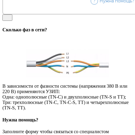
?
Нужна помощь?
Сколько фаз в сети?
В зависимости от фазности системы (напряжения 380 В или
220 В) применяются УЗИП:
Одна: однополюсные (TN-C) и двухполюсные (TN-S и TT);
Три: трехполюсные (TN-C, TN-C-S, ТТ) и четырехполюсные
(TN-S, ТТ).
Нужна помощь?
Заполните форму чтобы связаться со специалистом