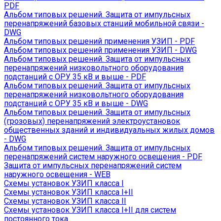
PDF
Альбом типовых решений. Защита от импульсных
перенапряжений базовых станций мобильной связи -
DWG
Альбом типовых решений применения УЗИП - PDF
Альбом типовых решений применения УЗИП - DWG
Альбом типовых решений. Защита от импульсных
перенапряжений низковольтного оборудования
подстанций с ОРУ 35 кВ и выше - PDF
Альбом типовых решений. Защита от импульсных
перенапряжений низковольтного оборудования
подстанций с ОРУ 35 кВ и выше - DWG
Альбом типовых решений. Защита от импульсных
(грозовых) перенапряжений электроустановок
общественных зданий и индивидуальных жилых домов
- DWG
Альбом типовых решений. Защита от импульсных
перенапряжений систем наружного освещения - PDF
Защита от импульсных перенапряжений систем
наружного освещения - WEB
Схемы установок УЗИП класса I
Схемы установок УЗИП класса I+II
Схемы установок УЗИП класса II
Схемы установок УЗИП класса I+II для систем
постоянного тока