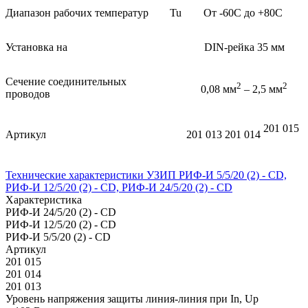
Диапазон рабочих температур
Tu
От -60С до +80С
Установка на
DIN-рейка 35 мм
Сечение соединительных
2
2
0,08 мм
– 2,5 мм
проводов
201 015
Артикул
201 013
201 014
Технические характеристики УЗИП РИФ-И 5/5/20 (2) - CD,
РИФ-И 12/5/20 (2) - CD, РИФ-И 24/5/20 (2) - CD
Характеристика
РИФ-И 24/5/20 (2) - CD
РИФ-И 12/5/20 (2) - CD
РИФ-И 5/5/20 (2) - CD
Артикул
201 015
201 014
201 013
Уровень напряжения защиты линия-линия при In, Uр