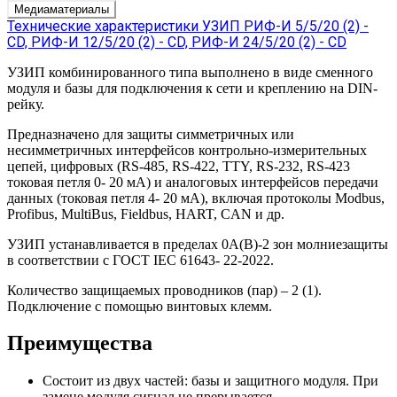
Медиаматериалы
Технические характеристики УЗИП РИФ-И 5/5/20 (2) -
CD, РИФ-И 12/5/20 (2) - CD, РИФ-И 24/5/20 (2) - CD
УЗИП комбинированного типа выполнено в виде сменного
модуля и базы для подключения к сети и креплению на DIN-
рейку.
Предназначено для защиты симметричных или
несимметричных интерфейсов контрольно-измерительных
цепей, цифровых (RS-485, RS-422, TTY, RS-232, RS-423
токовая петля 0- 20 мА) и аналоговых интерфейсов передачи
данных (токовая петля 4- 20 мА), включая протоколы Modbus,
Profibus, MultiBus, Fieldbus, HART, CAN и др.
УЗИП устанавливается в пределах 0А(В)-2 зон молниезащиты
в соответствии с ГОСТ IEC 61643- 22-2022.
Количество защищаемых проводников (пар) – 2 (1).
Подключение с помощью винтовых клемм.
Преимущества
Состоит из двух частей: базы и защитного модуля. При
замене модуля сигнал не прерывается.