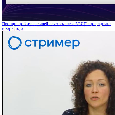
Принцип работы нелинейных элементов УЗИП – разрядника
и варистора