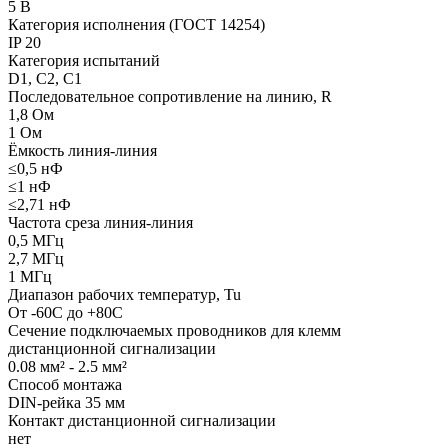
5 В
Категория исполнения (ГОСТ 14254)
IP 20
Категория испытаний
D1, C2, C1
Последовательное сопротивление на линию, R
1,8 Ом
1 Ом
Ёмкость линия-линия
≤0,5 нФ
≤1 нФ
≤2,71 нФ
Частота среза линия-линия
0,5 МГц
2,7 МГц
1 МГц
Диапазон рабочих температур, Tu
От -60С до +80С
Сечение подключаемых проводников для клемм
дистанционной сигнализации
0.08 мм² - 2.5 мм²
Способ монтажа
DIN-рейка 35 мм
Контакт дистанционной сигнализации
нет