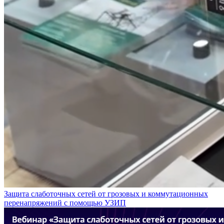
Защита слаботочных сетей от грозовых и коммутационных
перенапряжений с помощью УЗИП