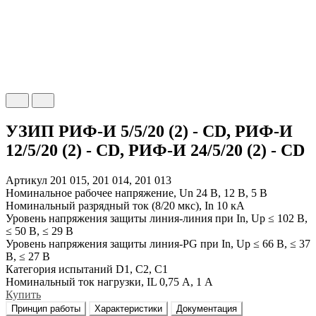
УЗИП РИФ-И 5/5/20 (2) - CD, РИФ-И
12/5/20 (2) - CD, РИФ-И 24/5/20 (2) - CD
Артикул
201 015, 201 014, 201 013
Номинальное рабочее напряжение, Un
24 В, 12 В, 5 В
Номинальный разрядный ток (8/20 мкс), In
10 кА
Уровень напряжения защиты линия-линия при In, Uр
≤ 102 В,
≤ 50 В, ≤ 29 В
Уровень напряжения защиты линия-PG при In, Uр
≤ 66 В, ≤ 37
В, ≤ 27 В
Категория испытаний
D1, C2, C1
Номинальный ток нагрузки, IL
0,75 А, 1 А
Купить
Принцип работы
Характеристики
Документация