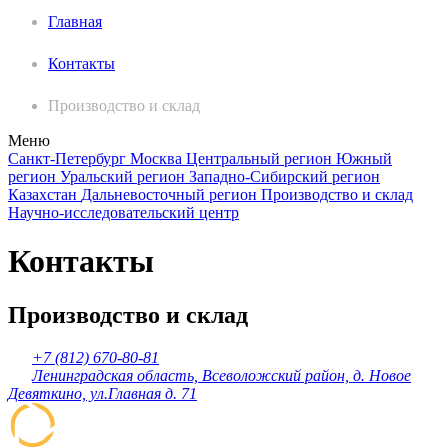
Главная
Контакты
Производство и склад
Меню
Санкт-Петербург
Москва
Центральный регион
Южный
регион
Уральский регион
Западно-Сибирский регион
Казахстан
Дальневосточный регион
Производство и склад
Научно-исследовательский центр
Контакты
Производство и склад
+7 (812) 670-80-81
Ленинградская область, Всеволожский район, д. Новое
Девяткино, ул.Главная д. 71