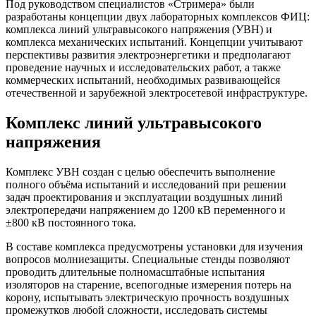
Под руководством специалистов «Стримера» были
разработаны концепции двух лабораторных комплексов ФИЦ:
комплекса линий ультравысокого напряжения (УВН) и
комплекса механических испытаний. Концепции учитывают
перспективы развития электроэнергетики и предполагают
проведение научных и исследовательских работ, а также
коммерческих испытаний, необходимых развивающейся
отечественной и зарубежной электросетевой инфраструктуре.
Комплекс линий ультравысокого
напряжения
Комплекс УВН создан с целью обеспечить выполнение
полного объёма испытаний и исследований при решении
задач проектирования и эксплуатации воздушных линий
электропередачи напряжением до 1200 кВ переменного и
±800 кВ постоянного тока.
В составе комплекса предусмотрены установки для изучения
вопросов молниезащиты. Специальные стенды позволяют
проводить длительные полномасштабные испытания
изоляторов на старение, всепогодные измерения потерь на
корону, испытывать электрическую прочность воздушных
промежутков любой сложности, исследовать системы