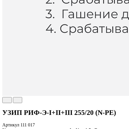
УЗИП РИФ-Э-I+II+III 255/20 (N-PE)
Артикул
111 017