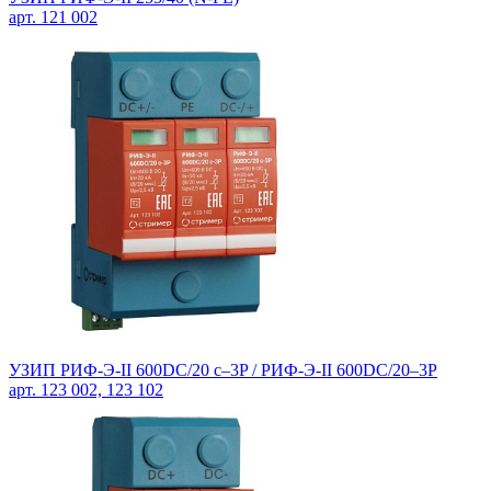
арт. 121 002
УЗИП РИФ-Э-II 600DC/20 с–3P / РИФ-Э-II 600DC/20–3P
арт. 123 002, 123 102