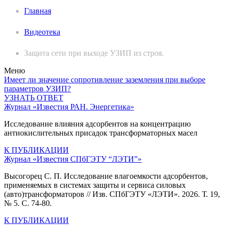
Главная
Видеотека
Защита сети при выходе УЗИП из строя.
Меню
Имеет ли значение сопротивление заземления при выборе
параметров УЗИП?
УЗНАТЬ ОТВЕТ
Журнал «Известия РАН. Энергетика»
Исследование влияния адсорбентов на концентрацию
антиокислительных присадок трансформаторных масел
К ПУБЛИКАЦИИ
Журнал «Известия СПбГЭТУ “ЛЭТИ”»
Высогорец С. П. Исследование влагоемкости адсорбентов,
применяемых в системах защиты и сервиса силовых
(авто)трансформаторов // Изв. СПбГЭТУ «ЛЭТИ». 2026. Т. 19,
№ 5. С. 74-80.
К ПУБЛИКАЦИИ