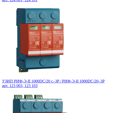
УЗИП РИФ-Э-II 1000DC/20 с–3P / РИФ-Э-II 1000DC/20–3P
арт. 123 003, 123 103