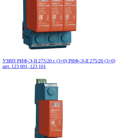
УЗИП РИФ-Э-II 275/20 c (3+0) РИФ-Э-II 275/20 (3+0)
арт. 123 001, 123 101