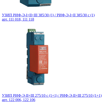
УЗИП РИФ-Э-I+II+III 385/30 (1) / РИФ-Э-I+II 385/30 с (1)
арт. 111 018, 111 118
УЗИП РИФ-Э-II+III 275/10 с (1+1) / РИФ-Э-II+III 275/10 (1+1)
арт. 122 006, 122 106