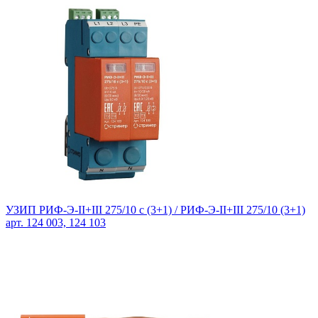
УЗИП РИФ-Э-II+III 275/10 с (3+1) / РИФ-Э-II+III 275/10 (3+1)
арт. 124 003, 124 103