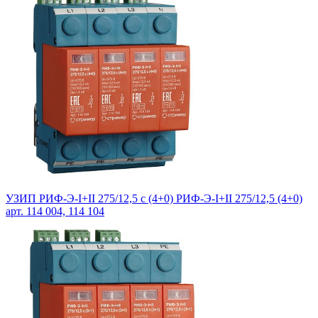
УЗИП РИФ-Э-I+II 275/12,5 с (4+0) РИФ-Э-I+II 275/12,5 (4+0)
арт. 114 004, 114 104