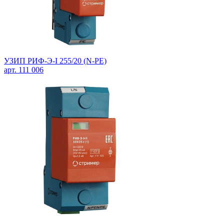
УЗИП РИФ-Э-I 255/20 (N-PE)
арт. 111 006