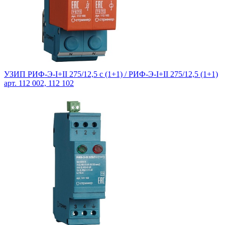
УЗИП РИФ-Э-I+II 275/12,5 с (1+1) / РИФ-Э-I+II 275/12,5 (1+1)
арт. 112 002, 112 102