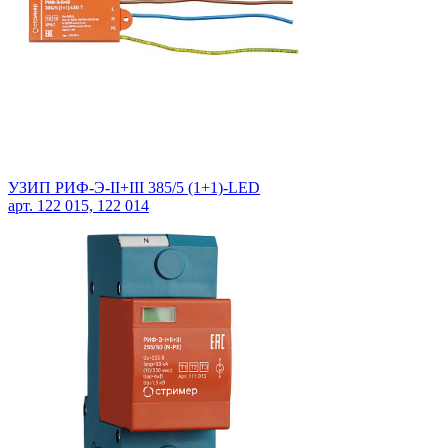
УЗИП РИФ-Э-II+III 385/5 (1+1)-LED
арт. 122 015, 122 014