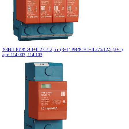
УЗИП РИФ-Э-I+II 275/12,5 с (3+1) РИФ-Э-I+II 275/12,5 (3+1)
арт. 114 003, 114 103