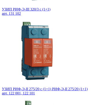
УЗИП РИФ-Э-III 320/3 с (1+1)
арт. 131 102
УЗИП РИФ-Э-II 275/20 c (1+1) РИФ-Э-II 275/20 (1+1)
арт. 122 001, 122 101