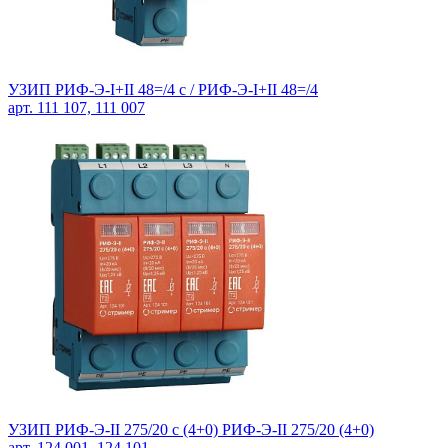
УЗИП РИФ-Э-I+II 48=/4 c / РИФ-Э-I+II 48=/4
арт. 111 107, 111 007
УЗИП РИФ-Э-II 275/20 c (4+0) РИФ-Э-II 275/20 (4+0)
арт. 124 001, 124 101