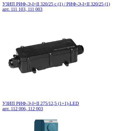
УЗИП РИФ-Э-I+II 320/25 с (1) / РИФ-Э-I+II 320/25 (1)
арт. 111 103, 111 003
УЗИП РИФ-Э-I+II 275/12,5 (1+1)-LED
арт. 112 006, 112 003