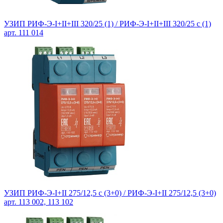
УЗИП РИФ-Э-I+II+III 320/25 (1) / РИФ-Э-I+II+III 320/25 c (1)
арт. 111 014
УЗИП РИФ-Э-I+II 275/12,5 с (3+0) / РИФ-Э-I+II 275/12,5 (3+0)
арт. 113 002, 113 102