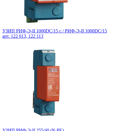
УЗИП РИФ-Э-II 1000DC/15 с / РИФ-Э-II 1000DC/15
арт. 122 013, 122 113
УЗИП РИФ-Э-II 255/40 (N-PE)