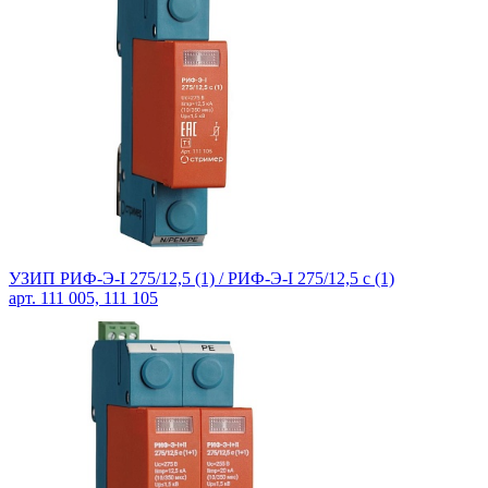
УЗИП РИФ-Э-I 275/12,5 (1) / РИФ-Э-I 275/12,5 с (1)
арт. 111 005, 111 105