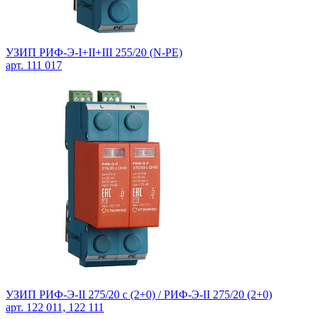
УЗИП РИФ-Э-I+II+III 255/20 (N-PE)
арт. 111 017
УЗИП РИФ-Э-II 275/20 с (2+0) / РИФ-Э-II 275/20 (2+0)
арт. 122 011, 122 111