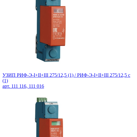
УЗИП РИФ-Э-I+II+III 275/12,5 (1) / РИФ-Э-I+II+III 275/12,5 с
(1)
арт. 111 116, 111 016