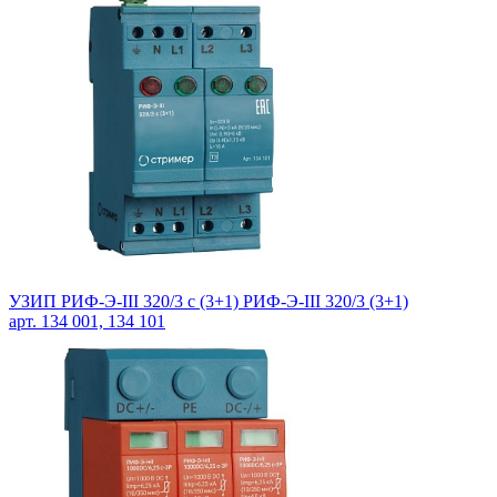
УЗИП РИФ-Э-III 320/3 с (3+1) РИФ-Э-III 320/3 (3+1)
арт. 134 001, 134 101