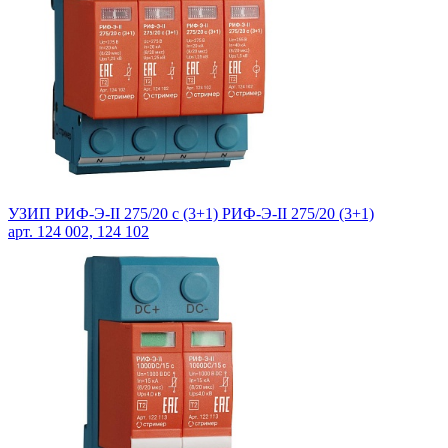
УЗИП РИФ-Э-II 275/20 c (3+1) РИФ-Э-II 275/20 (3+1)
арт. 124 002, 124 102