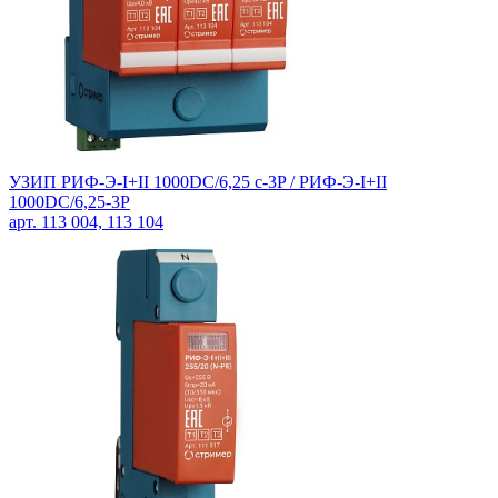
УЗИП РИФ-Э-I+II 1000DC/6,25 с-3P / РИФ-Э-I+II
1000DC/6,25-3P
арт. 113 004, 113 104