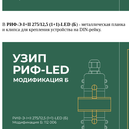
В
РИФ-Э-I+II 275/12,5 (1+1)-LED (Б
) - металлическая планка
и клипса для крепления устройства на DIN-рейку.