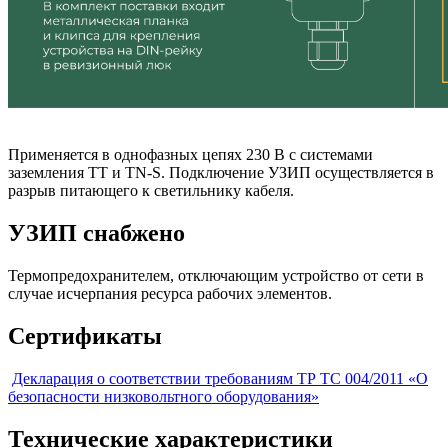
Применяется в однофазных цепях 230 В с системами
заземления TT и TN-S. Подключение УЗИП осуществляется в
разрыв питающего к светильнику кабеля.
УЗИП снабжено
Термопредохранителем, отключающим устройство от сети в
случае исчерпания ресурса рабочих элементов.
Сертификаты
Декларация о соответствии требованиям ТР ТС 004/2011 «О
безопасности низковольтного оборудования»
Технические характеристики