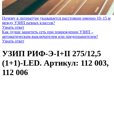
Почему в литературе указывается расстояние именно 10–15 м
между УЗИП разных классов?
Узнать ответ
Как лучше защитить сеть при повреждении УЗИП –
автоматическим выключателем или предохранителем?
Узнать ответ
УЗИП РИФ-Э-I+II 275/12,5
(1+1)-LED. Артикул: 112 003,
112 006