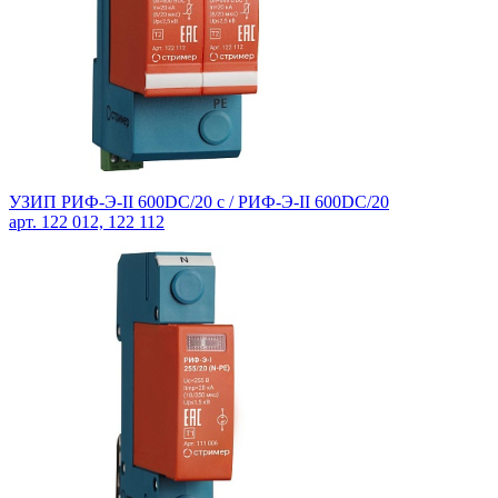
УЗИП РИФ-Э-II 600DC/20 с / РИФ-Э-II 600DC/20
арт. 122 012, 122 112