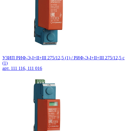
УЗИП РИФ-Э-I+II+III 275/12,5 (1) / РИФ-Э-I+II+III 275/12,5 с
(1)
арт. 111 116, 111 016