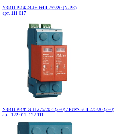
УЗИП РИФ-Э-I+II+III 255/20 (N-PE)
арт. 111 017
УЗИП РИФ-Э-II 275/20 с (2+0) / РИФ-Э-II 275/20 (2+0)
арт. 122 011, 122 111