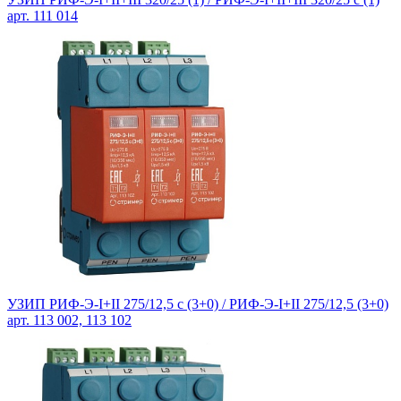
арт. 111 014
УЗИП РИФ-Э-I+II 275/12,5 с (3+0) / РИФ-Э-I+II 275/12,5 (3+0)
арт. 113 002, 113 102