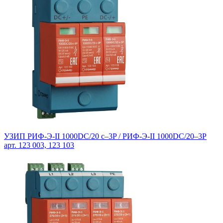
УЗИП РИФ-Э-II 1000DC/20 с–3P / РИФ-Э-II 1000DC/20–3P
арт. 123 003, 123 103