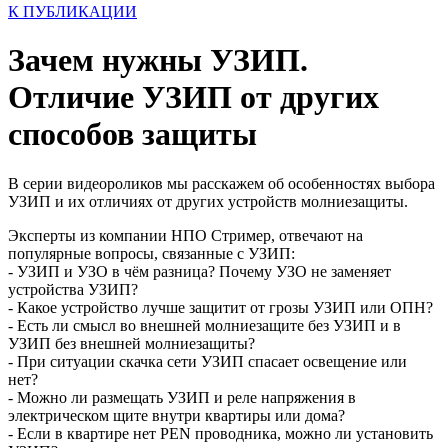
К ПУБЛИКАЦИИ
Зачем нужны УЗИП.
Отличие УЗИП от других
способов защиты
В серии видеороликов мы расскажем об особенностях выбора
УЗИП и их отличиях от других устройств молниезащиты.
Эксперты из компании НПО Стример, отвечают на
популярные вопросы, связанные с УЗИП:
- УЗИП и УЗО в чём разница? Почему УЗО не заменяет
устройства УЗИП?
- Какое устройство лучше защитит от грозы УЗИП или ОПН?
- Есть ли смысл во внешней молниезащите без УЗИП и в
УЗИП без внешней молниезащиты?
- При ситуации скачка сети УЗИП спасает освещение или
нет?
- Можно ли размещать УЗИП и реле напряжения в
электрическом щите внутри квартиры или дома?
- Если в квартире нет PEN проводника, можно ли установить