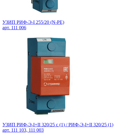
УЗИП РИФ-Э-I 255/20 (N-PE)
арт. 111 006
УЗИП РИФ-Э-I+II 320/25 с (1) / РИФ-Э-I+II 320/25 (1)
арт. 111 103, 111 003