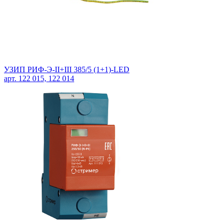
УЗИП РИФ-Э-II+III 385/5 (1+1)-LED
арт. 122 015, 122 014