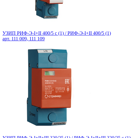
УЗИП РИФ-Э-I+II 400/5 c (1) / РИФ-Э-I+II 400/5 (1)
арт. 111 009, 111 109
УЗИП РИФ-Э-I+II+III 320/25 (1) / РИФ-Э-I+II+III 320/25 c (1)