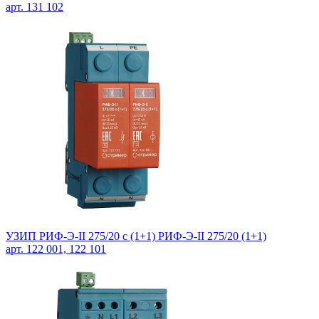
арт. 131 102
УЗИП РИФ-Э-II 275/20 c (1+1) РИФ-Э-II 275/20 (1+1)
арт. 122 001, 122 101