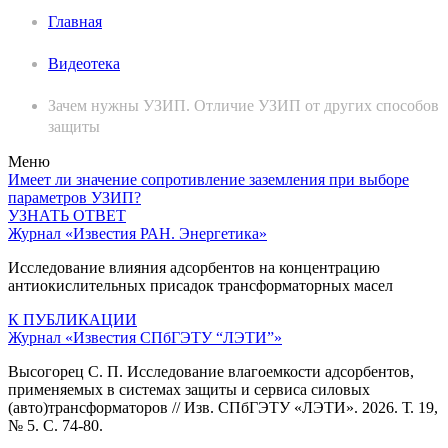
Главная
Видеотека
Зачем нужны УЗИП. Отличие УЗИП от других способов
защиты
Меню
Имеет ли значение сопротивление заземления при выборе
параметров УЗИП?
УЗНАТЬ ОТВЕТ
Журнал «Известия РАН. Энергетика»
Исследование влияния адсорбентов на концентрацию
антиокислительных присадок трансформаторных масел
К ПУБЛИКАЦИИ
Журнал «Известия СПбГЭТУ “ЛЭТИ”»
Высогорец С. П. Исследование влагоемкости адсорбентов,
применяемых в системах защиты и сервиса силовых
(авто)трансформаторов // Изв. СПбГЭТУ «ЛЭТИ». 2026. Т. 19,
№ 5. С. 74-80.