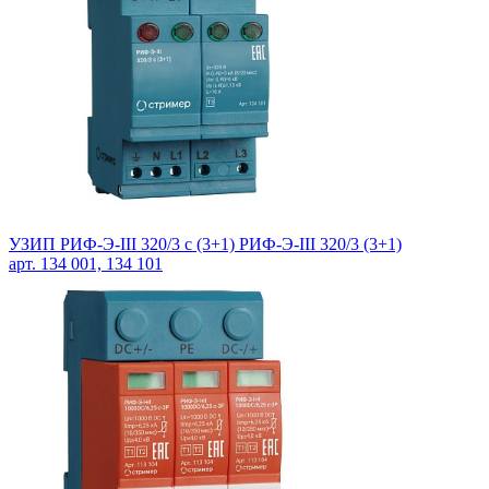
УЗИП РИФ-Э-III 320/3 с (3+1) РИФ-Э-III 320/3 (3+1)
арт. 134 001, 134 101