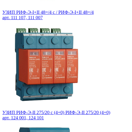
УЗИП РИФ-Э-I+II 48=/4 c / РИФ-Э-I+II 48=/4
арт. 111 107, 111 007
УЗИП РИФ-Э-II 275/20 c (4+0) РИФ-Э-II 275/20 (4+0)
арт. 124 001, 124 101