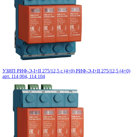
УЗИП РИФ-Э-I+II 275/12,5 с (4+0) РИФ-Э-I+II 275/12,5 (4+0)
арт. 114 004, 114 104