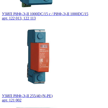
УЗИП РИФ-Э-II 1000DC/15 с / РИФ-Э-II 1000DC/15
арт. 122 013, 122 113
УЗИП РИФ-Э-II 255/40 (N-PE)
арт. 121 002