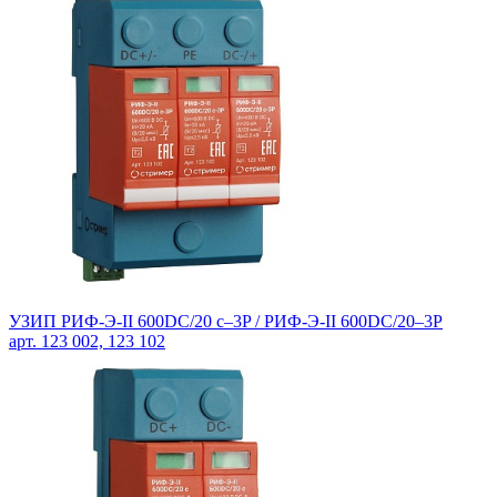
УЗИП РИФ-Э-II 600DC/20 с–3P / РИФ-Э-II 600DC/20–3P
арт. 123 002, 123 102