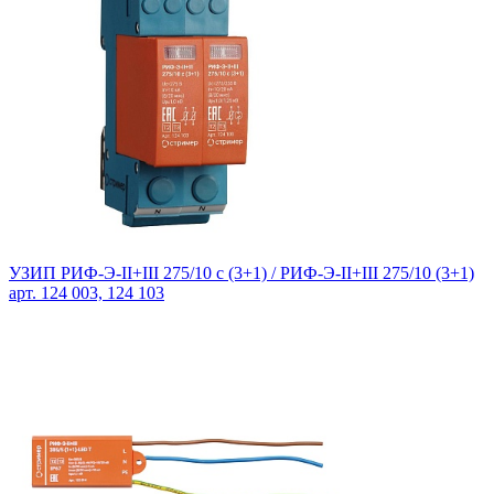
УЗИП РИФ-Э-II+III 275/10 с (3+1) / РИФ-Э-II+III 275/10 (3+1)
арт. 124 003, 124 103