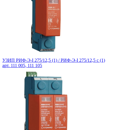
УЗИП РИФ-Э-I 275/12,5 (1) / РИФ-Э-I 275/12,5 с (1)
арт. 111 005, 111 105