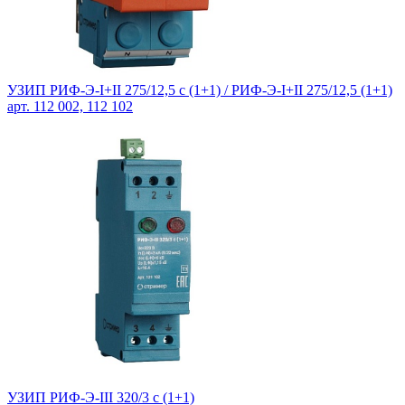
УЗИП РИФ-Э-I+II 275/12,5 с (1+1) / РИФ-Э-I+II 275/12,5 (1+1)
арт. 112 002, 112 102
УЗИП РИФ-Э-III 320/3 с (1+1)