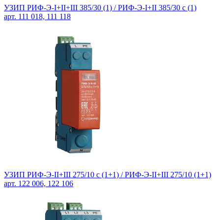
УЗИП РИФ-Э-I+II+III 385/30 (1) / РИФ-Э-I+II 385/30 с (1)
арт. 111 018, 111 118
УЗИП РИФ-Э-II+III 275/10 с (1+1) / РИФ-Э-II+III 275/10 (1+1)
арт. 122 006, 122 106