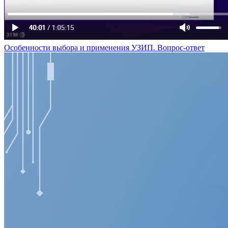
Особенности выбора и применения УЗИП. Вопрос-ответ