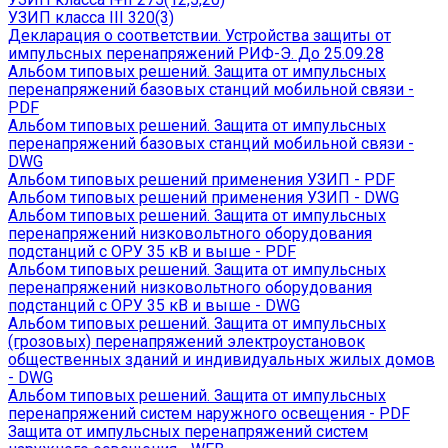
УЗИП класса III 320(3)
Декларация о соответствии. Устройства защиты от
импульсных перенапряжений РИФ-Э. До 25.09.28
Альбом типовых решений. Защита от импульсных
перенапряжений базовых станций мобильной связи -
PDF
Альбом типовых решений. Защита от импульсных
перенапряжений базовых станций мобильной связи -
DWG
Альбом типовых решений применения УЗИП - PDF
Альбом типовых решений применения УЗИП - DWG
Альбом типовых решений. Защита от импульсных
перенапряжений низковольтного оборудования
подстанций с ОРУ 35 кВ и выше - PDF
Альбом типовых решений. Защита от импульсных
перенапряжений низковольтного оборудования
подстанций с ОРУ 35 кВ и выше - DWG
Альбом типовых решений. Защита от импульсных
(грозовых) перенапряжений электроустановок
общественных зданий и индивидуальных жилых домов
- DWG
Альбом типовых решений. Защита от импульсных
перенапряжений систем наружного освещения - PDF
Защита от импульсных перенапряжений систем