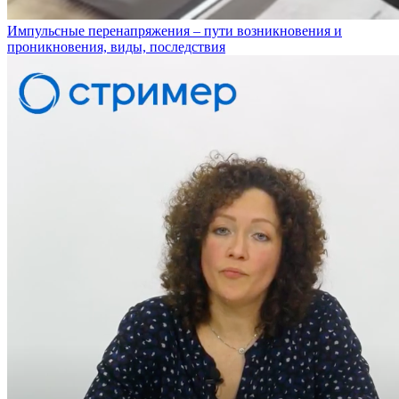
Импульсные перенапряжения – пути возникновения и
проникновения, виды, последствия