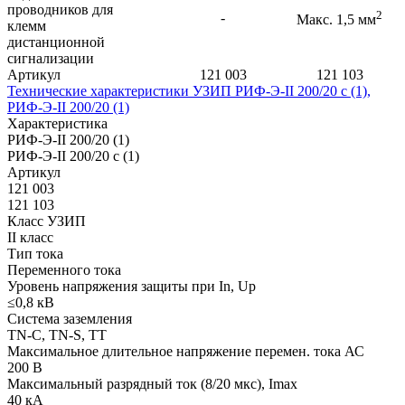
проводников для
2
-
Макс. 1,5 мм
клемм
дистанционной
сигнализации
Артикул
121 003
121 103
Технические характеристики УЗИП РИФ-Э-II 200/20 с (1),
РИФ-Э-II 200/20 (1)
Характеристика
РИФ-Э-II 200/20 (1)
РИФ-Э-II 200/20 с (1)
Артикул
121 003
121 103
Класс УЗИП
II класс
Тип тока
Переменного тока
Уровень напряжения защиты при In, Up
≤0,8 кВ
Система заземления
TN-C, TN-S, TT
Максимальное длительное напряжение перемен. тока АС
200 В
Максимальный разрядный ток (8/20 мкс), Imax
40 кА