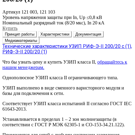
Артикул
121 003, 121 103
Уровень напряжения защиты при In, Up
≤0,8 кВ
Номинальный разрядный ток (8/20 мкс), In
20 кА
Купить
Принцип работы
Характеристики
Документация
Медиаматериалы
Технические характеристики УЗИП РИФ-Э-II 200/20 с (1),
РИФ-Э-II 200/20 (1)
Что бы узнать цену и купить УЗИП класса II,
обращайтесь к
нашим менеджерам.
Однополюсное УЗИП класса II ограничивающего типа.
УЗИП выполнено в виде сменного варисторного модуля и
базы для подключения к сети.
Соответствует УЗИП класса испытаний II согласно ГОСТ IEC
61643-2013.
Устанавливается в пределах 1 – 2 зон молниезащиты (в
соответствии с ГОСТ Р МЭК 62305-1 и СО-153-34.21.122).
Применяется для сетей с любыми системами заземления.