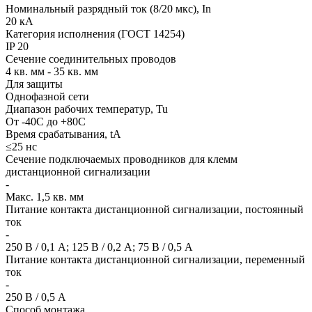
Номинальный разрядный ток (8/20 мкс), In
20 кА
Категория исполнения (ГОСТ 14254)
IP 20
Сечение соединительных проводов
4 кв. мм - 35 кв. мм
Для защиты
Однофазной сети
Диапазон рабочих температур, Tu
От -40С до +80С
Время срабатывания, tA
≤25 нс
Сечение подключаемых проводников для клемм
дистанционной сигнализации
-
Макс. 1,5 кв. мм
Питание контакта дистанционной сигнализации, постоянный
ток
-
250 В / 0,1 А; 125 В / 0,2 А; 75 В / 0,5 А
Питание контакта дистанционной сигнализации, переменный
ток
-
250 В / 0,5 А
Способ монтажа