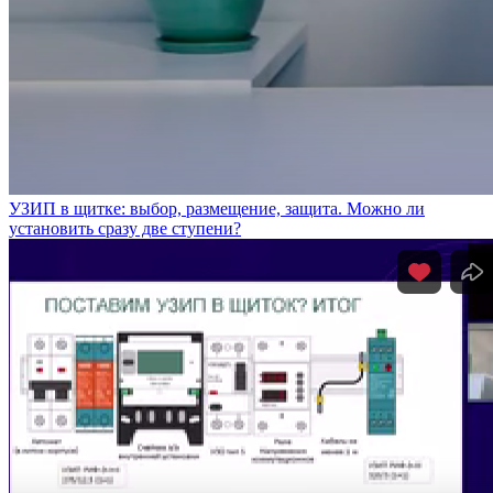
УЗИП в щитке: выбор, размещение, защита. Можно ли
установить сразу две ступени?