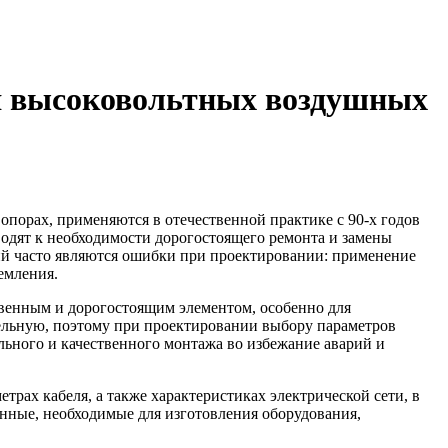
ия высоковольтных воздушных
орах, применяются в отечественной практике с 90-х годов
водят к необходимости дорогостоящего ремонта и замены
ий часто являются ошибки при проектировании: применение
емления.
твенным и дорогостоящим элементом, особенно для
бельную, поэтому при проектировании выбору параметров
ьного и качественного монтажа во избежание аварий и
ах кабеля, а также характеристиках электрической сети, в
нные, необходимые для изготовления оборудования,