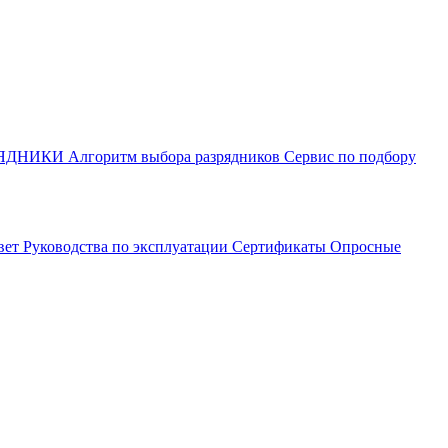
РЯДНИКИ
Алгоритм выбора разрядников
Сервис по подбору
вет
Руководства по эксплуатации
Сертификаты
Опросные