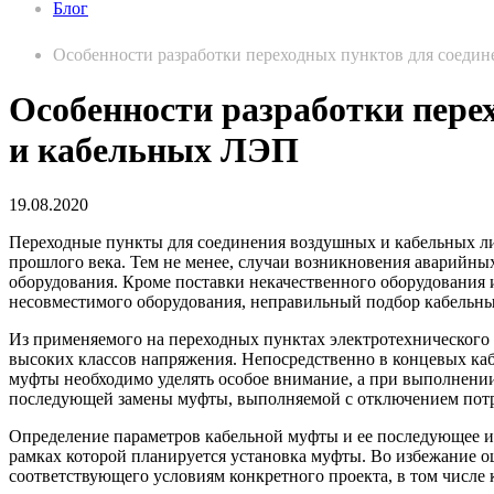
Блог
Особенности разработки переходных пунктов для соеди
Особенности разработки пере
и кабельных ЛЭП
19.08.2020
Переходные пункты для соединения воздушных и кабельных лин
прошлого века. Тем не менее, случаи возникновения аварийны
оборудования. Кроме поставки некачественного оборудования 
несовместимого оборудования, неправильный подбор кабельных
Из применяемого на переходных пунктах электротехнического 
высоких классов напряжения. Непосредственно в концевых ка
муфты необходимо уделять особое внимание, а при выполнении
последующей замены муфты, выполняемой с отключением потр
Определение параметров кабельной муфты и ее последующее из
рамках которой планируется установка муфты. Во избежание
соответствующего условиям конкретного проекта, в том числе 