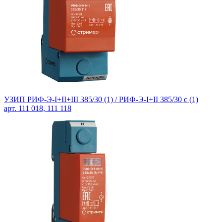
УЗИП РИФ-Э-I+II+III 385/30 (1) /
РИФ-Э-I+II 385/30 с (1)
арт. 111 018, 111 118