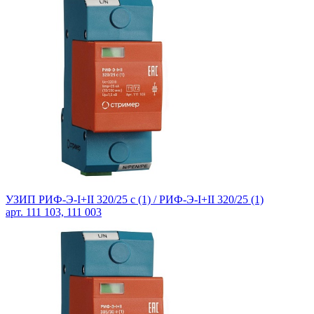
УЗИП РИФ-Э-I+II 320/25 с (1) /
РИФ-Э-I+II 320/25 (1)
арт. 111 103, 111 003