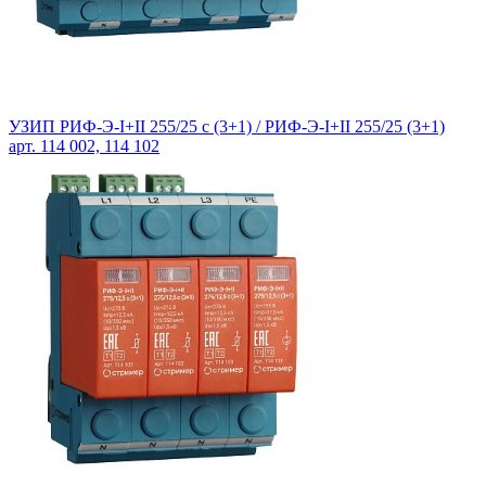
УЗИП РИФ-Э-I+II 255/25 с (3+1) /
РИФ-Э-I+II 255/25 (3+1)
арт. 114 002, 114 102