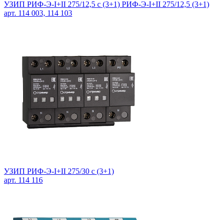
УЗИП РИФ-Э-I+II 275/12,5 с (3+1) РИФ-Э-I+II 275/12,5 (3+1)
арт. 114 003, 114 103
УЗИП РИФ-Э-I+II 275/30 c (3+1)
арт. 114 116