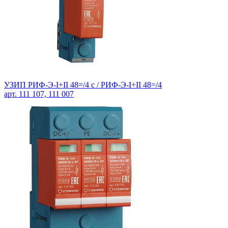
УЗИП РИФ-Э-I+II 48=/4 c /
РИФ-Э-I+II 48=/4
арт. 111 107, 111 007