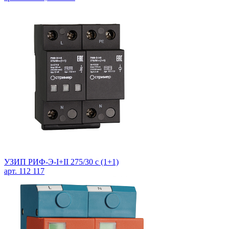
УЗИП РИФ-Э-I+II 275/30 c (1+1)
арт. 112 117