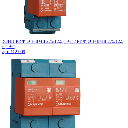
УЗИП РИФ-Э-I+II+III 275/12,5 (1+1) / РИФ-Э-I+II+III 275/12,5
c (1+1)
арт. 112 009