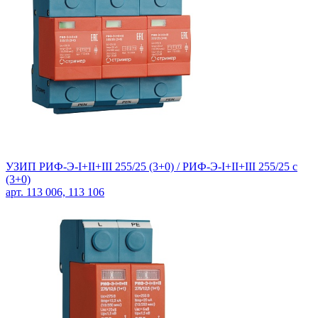
УЗИП РИФ-Э-I+II+III 255/25 (3+0) /
РИФ-Э-I+II+III 255/25 c
(3+0)
арт. 113 006, 113 106