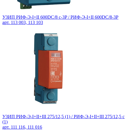
УЗИП РИФ-Э-I+II 600DC/8 с-3P /
РИФ-Э-I+II 600DC/8-3P
арт. 113 003, 113 103
УЗИП РИФ-Э-I+II+III 275/12,5 (1) /
РИФ-Э-I+II+III 275/12,5 с
(1)
арт. 111 116, 111 016