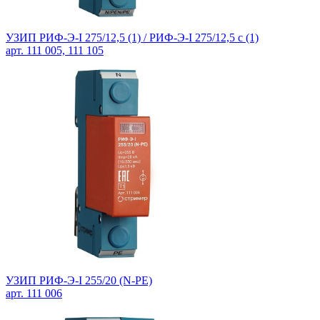
УЗИП РИФ-Э-I 275/12,5 (1) /
РИФ-Э-I 275/12,5 с (1)
арт. 111 005, 111 105
УЗИП РИФ-Э-I 255/20 (N-PE)
арт. 111 006