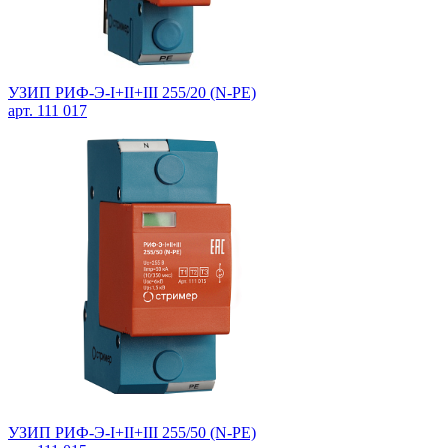
УЗИП РИФ-Э-I+II+III 255/20 (N-PE)
арт. 111 017
УЗИП РИФ-Э-I+II+III 255/50 (N-PE)