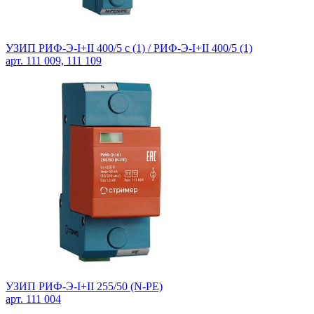
УЗИП РИФ-Э-I+II 400/5 c (1) /
РИФ-Э-I+II 400/5 (1)
арт. 111 009, 111 109
УЗИП РИФ-Э-I+II 255/50 (N-PE)
арт. 111 004