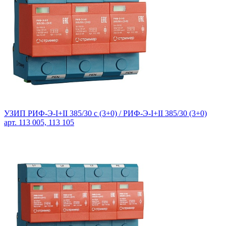
УЗИП РИФ-Э-I+II 385/30 с (3+0) /
РИФ-Э-I+II 385/30 (3+0)
арт. 113 005, 113 105