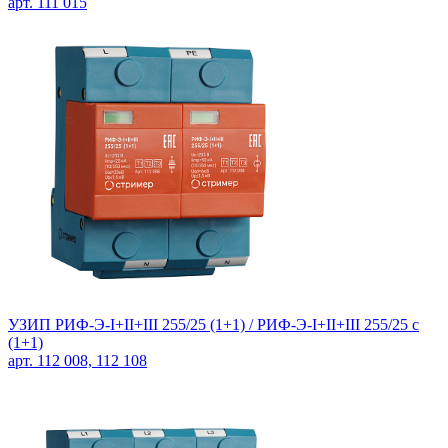
арт. 111 015
УЗИП РИФ-Э-I+II+III 255/25 (1+1) /
РИФ-Э-I+II+III 255/25 c
(1+1)
арт. 112 008, 112 108