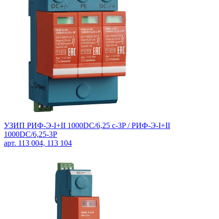
УЗИП РИФ-Э-I+II 1000DC/6,25 с-3P /
РИФ-Э-I+II
1000DC/6,25-3P
арт. 113 004, 113 104