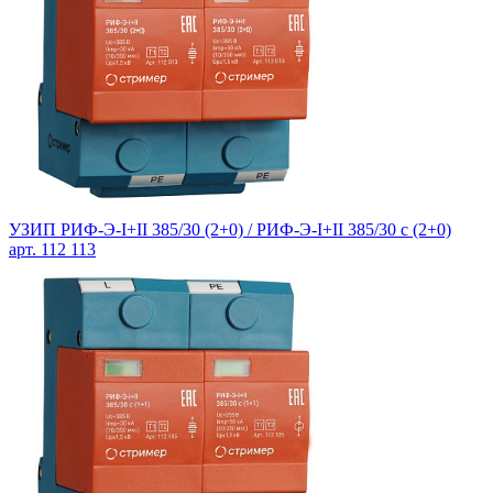
УЗИП РИФ-Э-I+II 385/30 (2+0) / РИФ-Э-I+II 385/30 с (2+0)
арт. 112 113