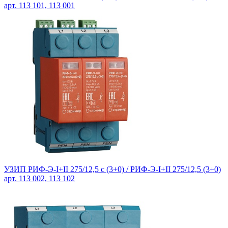
арт. 113 101, 113 001
УЗИП РИФ-Э-I+II 275/12,5 с (3+0) /
РИФ-Э-I+II 275/12,5 (3+0)
арт. 113 002, 113 102