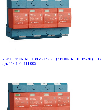
УЗИП РИФ-Э-I+II 385/30 с (3+1) /
РИФ-Э-I+II 385/30 (3+1)
арт. 114 105, 114 005