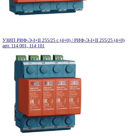
УЗИП РИФ-Э-I+II 255/25 с (4+0) /
РИФ-Э-I+II 255/25 (4+0)
арт. 114 001, 114 101