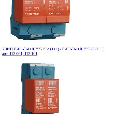
УЗИП РИФ-Э-I+II 255/25 с (1+1) /
РИФ-Э-I+II 255/25 (1+1)
арт. 112 001, 112 101