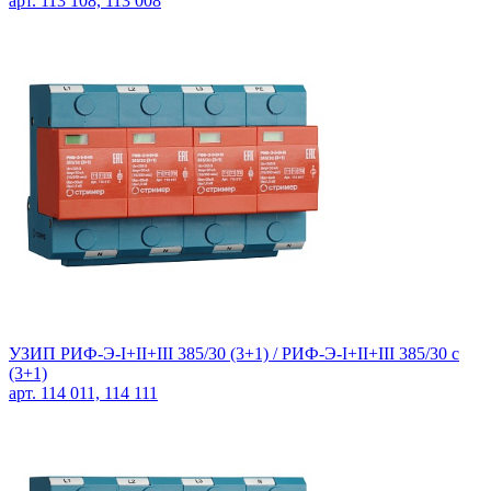
арт. 113 108, 113 008
УЗИП РИФ-Э-I+II+III 385/30 (3+1) /
РИФ-Э-I+II+III 385/30 с
(3+1)
арт. 114 011, 114 111