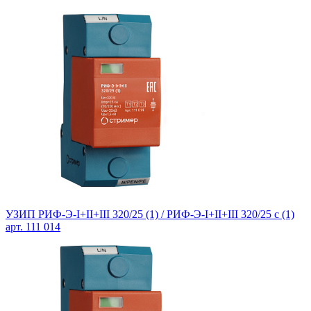
УЗИП РИФ-Э-I+II+III 320/25 (1) / РИФ-Э-I+II+III 320/25 c (1)
арт. 111 014