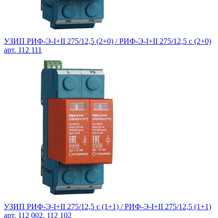
УЗИП РИФ-Э-I+II 275/12,5 (2+0) / РИФ-Э-I+II 275/12,5 с (2+0)
арт. 112 111
УЗИП РИФ-Э-I+II 275/12,5 с (1+1) /
РИФ-Э-I+II 275/12,5 (1+1)
арт. 112 002, 112 102