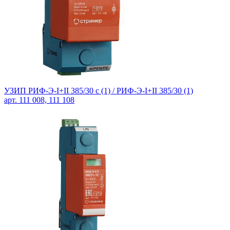
УЗИП РИФ-Э-I+II 385/30 с (1) /
РИФ-Э-I+II 385/30 (1)
арт. 111 008, 111 108