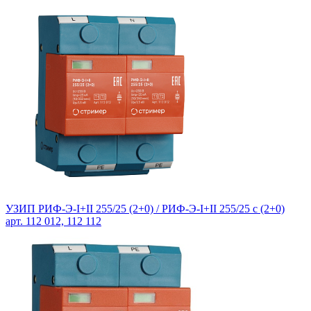
УЗИП РИФ-Э-I+II 255/25 (2+0) /
РИФ-Э-I+II 255/25 с (2+0)
арт. 112 012, 112 112