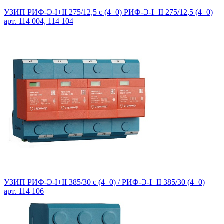
УЗИП РИФ-Э-I+II 275/12,5 с (4+0) РИФ-Э-I+II 275/12,5 (4+0)
арт. 114 004, 114 104
УЗИП РИФ-Э-I+II 385/30 с (4+0) /
РИФ-Э-I+II 385/30 (4+0)
арт. 114 106