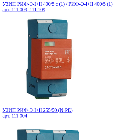
УЗИП РИФ-Э-I+II 400/5 c (1) /
РИФ-Э-I+II 400/5 (1)
арт. 111 009, 111 109
УЗИП РИФ-Э-I+II 255/50 (N-PE)
арт. 111 004