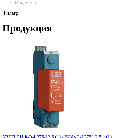
Продукция
Фильтр
Продукция
УЗИП РИФ-Э-I 275/12,5 (1) /
РИФ-Э-I 275/12,5 с (1)