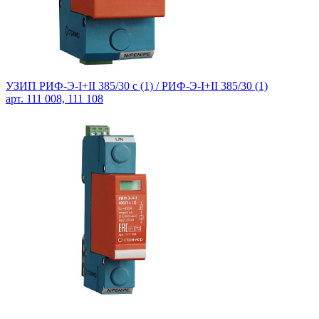
УЗИП РИФ-Э-I+II 385/30 с (1) /
РИФ-Э-I+II 385/30 (1)
арт. 111 008, 111 108