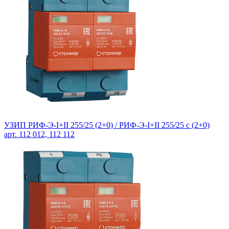
УЗИП РИФ-Э-I+II 255/25 (2+0) /
РИФ-Э-I+II 255/25 с (2+0)
арт. 112 012, 112 112