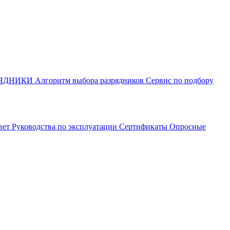
РЯДНИКИ
Алгоритм выбора разрядников
Сервис по подбору
вет
Руководства по эксплуатации
Сертификаты
Опросные