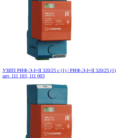
УЗИП РИФ-Э-I+II 320/25 с (1) /
РИФ-Э-I+II 320/25 (1)
арт. 111 103, 111 003