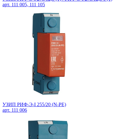
арт. 111 005, 111 105
УЗИП РИФ-Э-I 255/20 (N-PE)
арт. 111 006